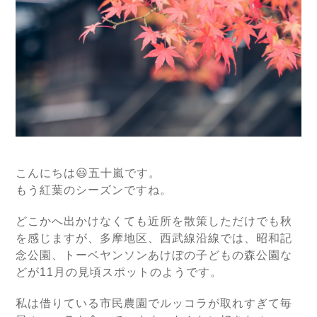
こんにちは😃五十嵐です。
もう紅葉のシーズンですね。
どこかへ出かけなくても近所を散策しただけでも秋
を感じますが、多摩地区、西武線沿線では、昭和記
念公園、トーベヤンソンあけぼの子どもの森公園な
どが11月の見頃スポットのようです。
私は借りている市民農園でルッコラが取れすぎて毎