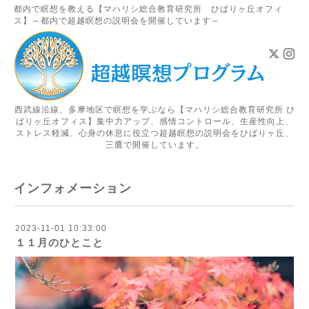
都内で瞑想を教える【マハリシ総合教育研究所 ひばりヶ丘オフィ
ス】～都内で超越瞑想の説明会を開催しています～
西武線沿線、多摩地区で瞑想を学ぶなら【マハリシ総合教育研究所 ひ
ばりヶ丘オフィス】集中力アップ、感情コントロール、生産性向上、
ストレス軽減、心身の休息に役立つ超越瞑想の説明会をひばりヶ丘、
三鷹で開催しています。
インフォメーション
2023-11-01 10:33:00
１１月のひとこと