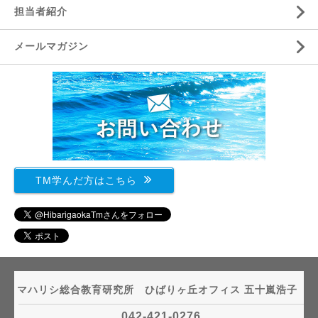
担当者紹介
メールマガジン
TM学んだ方はこちら
マハリシ総合教育研究所 ひばりヶ丘オフィス 五十嵐浩子
042-421-0276