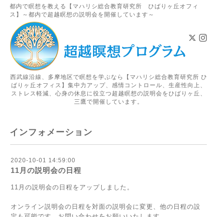
都内で瞑想を教える【マハリシ総合教育研究所 ひばりヶ丘オフィ
ス】～都内で超越瞑想の説明会を開催しています～
西武線沿線、多摩地区で瞑想を学ぶなら【マハリシ総合教育研究所 ひ
ばりヶ丘オフィス】集中力アップ、感情コントロール、生産性向上、
ストレス軽減、心身の休息に役立つ超越瞑想の説明会をひばりヶ丘、
三鷹で開催しています。
インフォメーション
2020-10-01 14:59:00
11月の説明会の日程
11月の説明会の日程
をアップしました。
オンライン説明会の日程を対面の説明会に変更、他の日程の設
定も可能です。お問い合わせをお願いいたします。