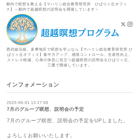
都内で瞑想を教える【マハリシ総合教育研究所 ひばりヶ丘オフィ
ス】～都内で超越瞑想の説明会を開催しています～
西武線沿線、多摩地区で瞑想を学ぶなら【マハリシ総合教育研究所 ひ
ばりヶ丘オフィス】集中力アップ、感情コントロール、生産性向上、
ストレス軽減、心身の休息に役立つ超越瞑想の説明会をひばりヶ丘、
三鷹で開催しています。
インフォメーション
2025-06-01 13:27:00
7月のグループ瞑想、説明会の予定
7
月のグループ瞑想、説明会の予定を
UPしました。
よろしくお願いいたします。