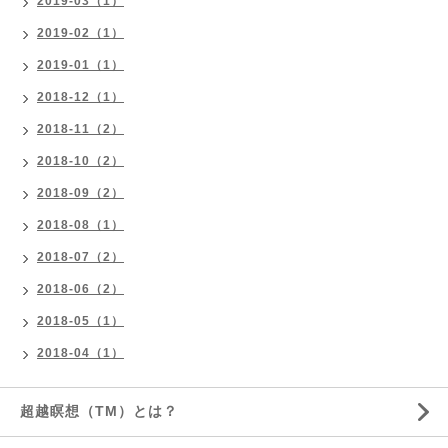
2019-03（1）
2019-02（1）
2019-01（1）
2018-12（1）
2018-11（2）
2018-10（2）
2018-09（2）
2018-08（1）
2018-07（2）
2018-06（2）
2018-05（1）
2018-04（1）
超越瞑想（TM）とは？