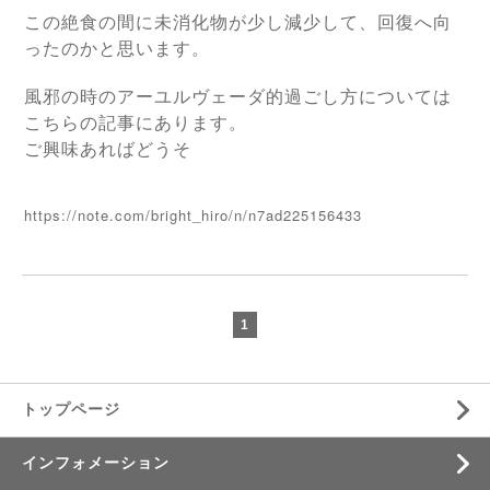
この絶食の間に未消化物が少し減少して、回復へ向
ったのかと思います。
風邪の時のアーユルヴェーダ的過ごし方については
こちらの記事にあります。
ご興味あればどうそ
https://note.com/bright_hiro/n/n7ad225156433
1
トップページ
インフォメーション