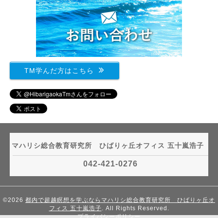
TM学んだ方はこちら
マハリシ総合教育研究所 ひばりヶ丘オフィス 五十嵐浩子
042-421-0276
©2026
都内で超越瞑想を学ぶならマハリシ総合教育研究所 ひばりヶ丘オ
フィス 五十嵐浩子
. All Rights Reserved.
プライバシーポリシー