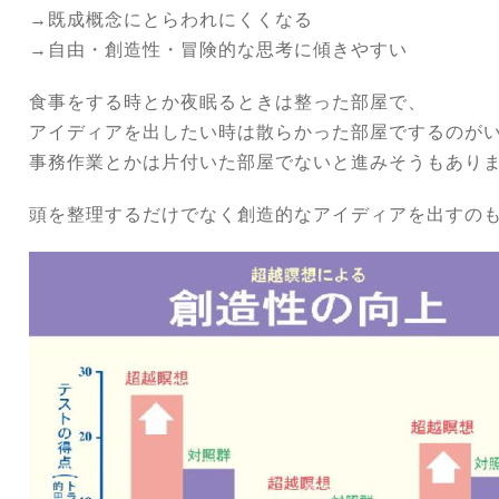
→既成概念にとらわれにくくなる
→自由・創造性・冒険的な思考に傾きやすい
食事をする時とか夜眠るときは整った部屋で、
アイディアを出したい時は散らかった部屋でするのが
事務作業とかは片付いた部屋でないと進みそうもあり
頭を整理するだけでなく創造的なアイディアを出すの