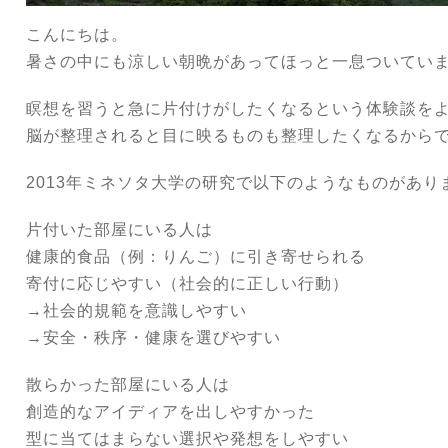
こんにちは。
暑さの中にも涼しい朝晩があってほっと一息ついてい
瞑想を習うと急に片付けがしたくなるという体験談を
脳が整理されると目に映るものも整理したくなるから
2013年ミネソタ大学の研究で以下のようなものがあり
片付いた部屋にいる人は
健康的食品（例：りんご）に引き寄せられる
寄付に応じやすい（社会的に正しい行動）
→社会的規範を意識しやすい
→安全・秩序・健康を選びやすい
散らかった部屋にいる人は
創造的なアイディアを出しやすかった
型に当てはまらない選択や発想をしやすい