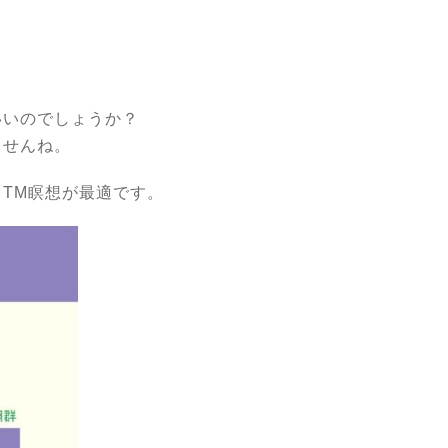
いいのでしょうか？
ませんね。
もTM瞑想が最適です。