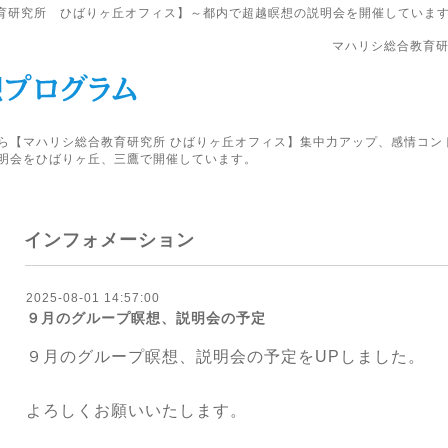
育研究所 ひばりヶ丘オフィス】～都内で超越瞑想の説明会を開催していま
マハリシ総合教育研
ら【マハリシ総合教育研究所 ひばりヶ丘オフィス】集中力アップ、感情コン
明会をひばりヶ丘、三鷹で開催しています。
インフォメーション
2025-08-01 14:57:00
９月のグループ瞑想、説明会の予定
９月のグループ瞑想、説明会の予定を
UPしました。
よろしくお願いいたします。