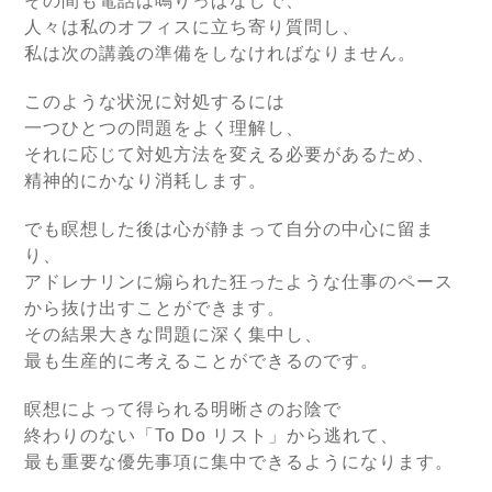
その間も電話は鳴りっぱなしで、
人々は私のオフィスに立ち寄り質問し、
私は次の講義の準備をしなければなりません。
このような状況に対処するには
一つひとつの問題をよく理解し、
それに応じて対処方法を変える必要があるため、
精神的にかなり消耗します。
でも瞑想した後は心が静まって自分の中心に留ま
り、
アドレナリンに煽られた狂ったような仕事のペース
から抜け出すことができます。
その結果大きな問題に深く集中し、
最も生産的に考えることができるのです。
瞑想によって得られる明晰さのお陰で
終わりのない「To Do リスト」から逃れて、
最も重要な優先事項に集中できるようになります。