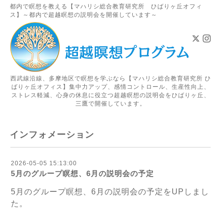
都内で瞑想を教える【マハリシ総合教育研究所 ひばりヶ丘オフィ
ス】～都内で超越瞑想の説明会を開催しています～
西武線沿線、多摩地区で瞑想を学ぶなら【マハリシ総合教育研究所 ひ
ばりヶ丘オフィス】集中力アップ、感情コントロール、生産性向上、
ストレス軽減、心身の休息に役立つ超越瞑想の説明会をひばりヶ丘、
三鷹で開催しています。
インフォメーション
2026-05-05 15:13:00
5月のグループ瞑想、6月の説明会の予定
5月のグループ瞑想、6月の説明会の予定を
UPしまし
た。