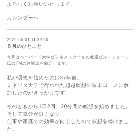
よろしくお願いいたします。
カレンダーへ
2026-05-01 11:39:00
５月のひとこと
今月はハーバード大学ビジネススクールの教授ビル・ジョージ
氏のTMの体験談を紹介します。
ーーーーー
私が瞑想を始めたのは37年前。
ミネソタ大学で行われた超越瞑想の週末コースに参
加したのがきっかけです。
そのときから1日2回、20分間の瞑想を始めました。
そして気分が良くなり、
仕事や家庭での効率が向上したので瞑想を続けまし
た。