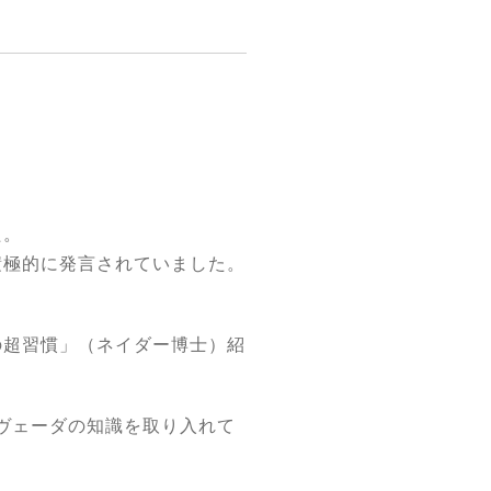
。
た。
積極的に発言されていました。
の超習慣」（ネイダー博士）紹
ヴェーダの知識を取り入れて