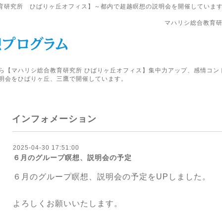
育研究所 ひばりヶ丘オフィス】～都内で超越瞑想の説明会を開催していま
マハリシ総合教育研
ら【マハリシ総合教育研究所 ひばりヶ丘オフィス】集中力アップ、感情コン
明会をひばりヶ丘、三鷹で開催しています。
インフォメーション
2025-04-30 17:51:00
６月のグループ瞑想、説明会の予定
６月のグループ瞑想、説明会の予定を
UPしました。
よろしくお願いいたします。