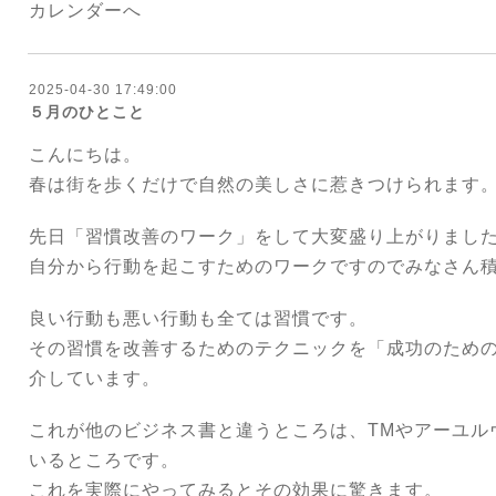
カレンダーへ
2025-04-30 17:49:00
５月のひとこと
こんにちは。
春は街を歩くだけで自然の美しさに惹きつけられます
先日「習慣改善のワーク」をして大変盛り上がりまし
自分から行動を起こすためのワークですのでみなさん
良い行動も悪い行動も全ては習慣です。
その習慣を改善するためのテクニックを「成功のため
介しています。
これが他のビジネス書と違うところは、TMやアーユル
いるところです。
これを実際にやってみるとその効果に驚きます。