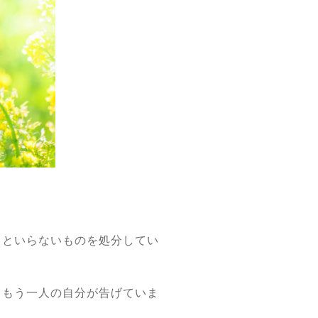
々といらないものを処分してい
ともう一人の自分が告げていま