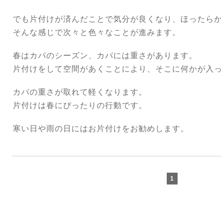
でも片付けが済んだことで気分が良くなり、ほったら
そんな感じで次々と色々なことが進みます。
春はカパのシーズン、カパには重さがあります。
片付けをして空間があくことにより、そこに何かが入
カパの重さが取れて軽くなります。
片付けは春にぴったりの行動です。
寒い日や雨の日にはお片付けをお勧めします。
1