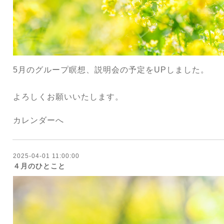
5月のグループ瞑想、説明会の予定を
UPしました。
よろしくお願いいたします。
カレンダーへ
2025-04-01 11:00:00
４月のひとこと