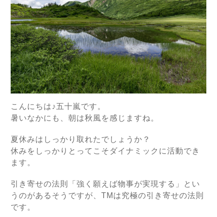
こんにちは♪五十嵐です。
暑いなかにも、朝は秋風を感じますね。
夏休みはしっかり取れたでしょうか？
休みをしっかりとってこそダイナミックに活動でき
ます。
引き寄せの法則「強く願えば物事が実現する」とい
うのがあるそうですが、TMは究極の引き寄せの法則
です。