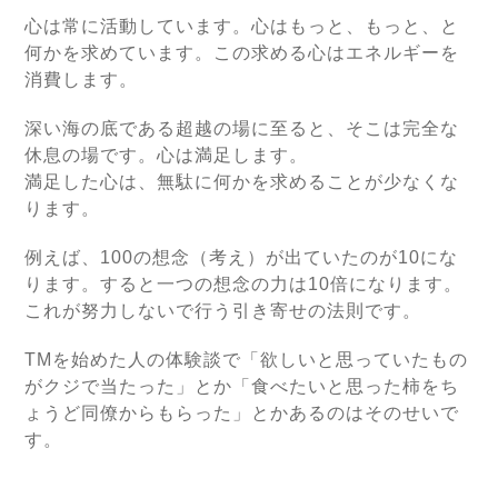
心は常に活動しています。心はもっと、もっと、と
何かを求めています。この求める心はエネルギーを
消費します。
深い海の底である超越の場に至ると、そこは完全な
休息の場です。心は満足します。
満足した心は、無駄に何かを求めることが少なくな
ります。
例えば、100の想念（考え）が出ていたのが10にな
ります。すると一つの想念の力は10倍になります。
これが努力しないで行う引き寄せの法則です。
TMを始めた人の体験談で「欲しいと思っていたもの
がクジで当たった」とか「食べたいと思った柿をち
ょうど同僚からもらった」とかあるのはそのせいで
す。