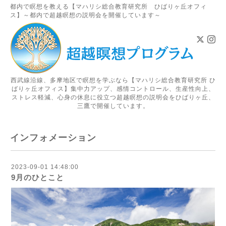
都内で瞑想を教える【マハリシ総合教育研究所 ひばりヶ丘オフィ
ス】～都内で超越瞑想の説明会を開催しています～
西武線沿線、多摩地区で瞑想を学ぶなら【マハリシ総合教育研究所 ひ
ばりヶ丘オフィス】集中力アップ、感情コントロール、生産性向上、
ストレス軽減、心身の休息に役立つ超越瞑想の説明会をひばりヶ丘、
三鷹で開催しています。
インフォメーション
2023-09-01 14:48:00
9月のひとこと