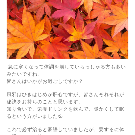
急に寒くなって体調を崩していらっしゃる方も多い
みたいですね。
皆さんはいかがお過ごしですか？
風邪はひきはじめが肝心ですが、皆さんそれそれが
秘訣をお持ちのことと思います。
知り合いで、栄養ドリンクを飲んで、暖かくして眠
るという方がいました💦
これで必ず治ると豪語していましたが、要するに体