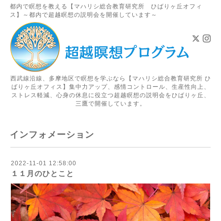
都内で瞑想を教える【マハリシ総合教育研究所 ひばりヶ丘オフィ
ス】～都内で超越瞑想の説明会を開催しています～
西武線沿線、多摩地区で瞑想を学ぶなら【マハリシ総合教育研究所 ひ
ばりヶ丘オフィス】集中力アップ、感情コントロール、生産性向上、
ストレス軽減、心身の休息に役立つ超越瞑想の説明会をひばりヶ丘、
三鷹で開催しています。
インフォメーション
2022-11-01 12:58:00
１１月のひとこと