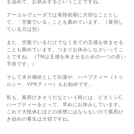
を温めて、お休みするということですね。
アーユルヴェーダでは発熱初期に大切なこととし
て、「空腹でいる」ことを薦めています。（衰弱し
ている方は別）
また、空腹でいるだけでなく全ての五感を休ませる
ことも薦めています。つまりお休みしなさいってこ
とですね。（TMは五感を休ませるための一つの良い
手段です。）
そして水分補給として白湯や、ハーブティー（トゥ
ルシー、VPKティー）もお勧めです。
私も、風邪ひきそうだなという時には、ビタミンC、
ハーブティーをとって、早めにお休みしています。
これで大抵休むほどの状態にはならないので風邪ひ
き始めの養生は大切ですね。