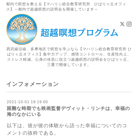
都内で瞑想を教える【マハリシ総合教育研究所 ひばりヶ丘オフィ
ス】～都内で超越瞑想の説明会を開催しています～
西武線沿線、多摩地区で瞑想を学ぶなら【マハリシ総合教育研究所 ひ
ばりヶ丘オフィス】集中力アップ、感情コントロール、生産性向上、
ストレス軽減、心身の休息に役立つ超越瞑想の説明会をひばりヶ丘、
三鷹で開催しています。
インフォメーション
2021-10-01 19:19:00
困難な時期でも映画監督デヴィット・リンチは、幸福の
海のなかにいる
以下は、彼が彼の体験から語った幸福についてのコ
メントの抜粋である。