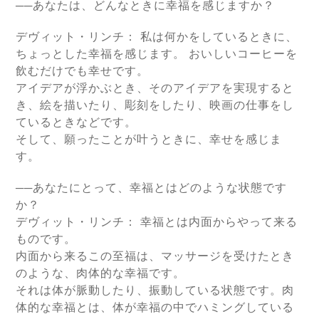
──あなたは、どんなときに幸福を感じますか？
デヴィット・リンチ：
私は何かをしているときに、
ちょっとした幸福を感じます。 おいしいコーヒーを
飲むだけでも幸せです。
アイデアが浮かぶとき、そのアイデアを実現すると
き、絵を描いたり、彫刻をしたり、映画の仕事をし
ているときなどです。
そして、願ったことが叶うときに、幸せを感じま
す。
──あなたにとって、幸福とはどのような状態です
か？
デヴィット・リンチ： 幸福とは内面からやって来る
ものです。
内面から来るこの至福は、マッサージを受けたとき
のような、肉体的な幸福です。
それは体が脈動したり、振動している状態です。肉
体的な幸福とは、体が幸福の中でハミングしている