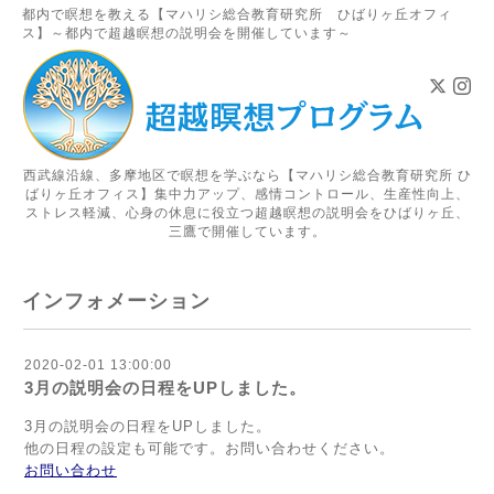
都内で瞑想を教える【マハリシ総合教育研究所 ひばりヶ丘オフィ
ス】～都内で超越瞑想の説明会を開催しています～
西武線沿線、多摩地区で瞑想を学ぶなら【マハリシ総合教育研究所 ひ
ばりヶ丘オフィス】集中力アップ、感情コントロール、生産性向上、
ストレス軽減、心身の休息に役立つ超越瞑想の説明会をひばりヶ丘、
三鷹で開催しています。
インフォメーション
2020-02-01 13:00:00
3月の説明会の日程をUPしました。
3月の説明会の日程をUPしました。
他の日程の設定も可能です。お問い合わせください。
お問い合わせ