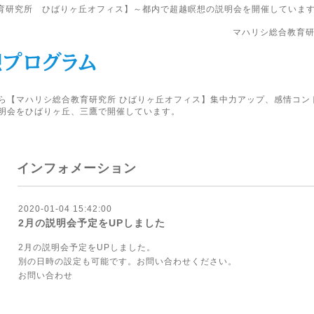
育研究所 ひばりヶ丘オフィス】～都内で超越瞑想の説明会を開催していま
マハリシ総合教育研
ら【マハリシ総合教育研究所 ひばりヶ丘オフィス】集中力アップ、感情コン
明会をひばりヶ丘、三鷹で開催しています。
インフォメーション
2020-01-04 15:42:00
2月の説明会予定をUPしました
2月の説明会予定をUPしました。
別の日時の設定も可能です。お問い合わせください。
お問い合わせ