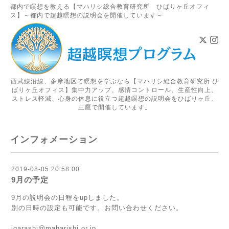
都内で瞑想を教える【マハリシ総合教育研究所 ひばりヶ丘オフィ
ス】～都内で超越瞑想の説明会を開催しています～
西武線沿線、多摩地区で瞑想を学ぶなら【マハリシ総合教育研究所 ひ
ばりヶ丘オフィス】集中力アップ、感情コントロール、生産性向上、
ストレス軽減、心身の休息に役立つ超越瞑想の説明会をひばりヶ丘、
三鷹で開催しています。
インフォメーション
2019-08-05 20:58:00
9月の予定
9月の説明会の日程をupしました。
別の日時の設定も可能です。お問い合わせください。
igarashi@maharishi.or.jp