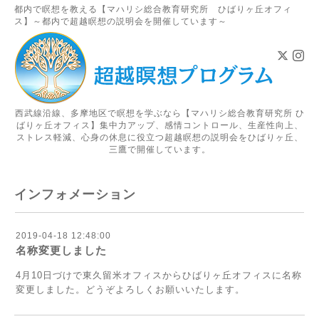
都内で瞑想を教える【マハリシ総合教育研究所 ひばりヶ丘オフィ
ス】～都内で超越瞑想の説明会を開催しています～
西武線沿線、多摩地区で瞑想を学ぶなら【マハリシ総合教育研究所 ひ
ばりヶ丘オフィス】集中力アップ、感情コントロール、生産性向上、
ストレス軽減、心身の休息に役立つ超越瞑想の説明会をひばりヶ丘、
三鷹で開催しています。
インフォメーション
2019-04-18 12:48:00
名称変更しました
4月10日づけで東久留米オフィスからひばりヶ丘オフィスに名称
変更しました。どうぞよろしくお願いいたします。