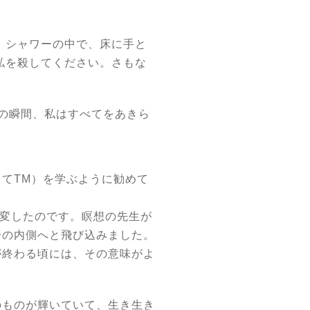
。
シャワーの中で、床に手と
私を殺してください。さもな
の瞬間、私はすべてをあきら
てTM）を学ぶように勧めて
一変したのです。瞑想の先生が
分の内側へと飛び込みました。
が終わる頃には、その意味がよ
のものが輝いていて、生き生き