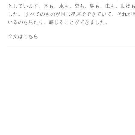
としています。木も、水も、空も、鳥も、虫も、動物
した。 すべてのものが同じ星屑でできていて、それが
いるのを見たり、感じることができました。
全文は
こちら