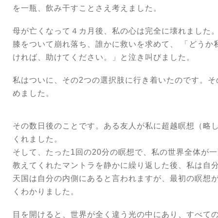
を一瓶、飲み干すことさえ考えました。
母が亡くなって４カ月後、私の心は完全に壊れました
膝をついて崩れ落ち、誰かに救いを求めて、 「どうか
ければ、助けてください。」と泣き叫びました。
私はついに、その2つの選択肢に行き着いたのです。そ
めました。
その数日後のことです。ある友人が私に超越瞑想（略し
くれました。
そして、たった1回の20分の瞑想で、私の世界全体が
教えてくれたマントラを静かに繰り返した後、私は自
天国は自分の内側にあると言われますが、最初の瞑想
くわかりました。
目を開けると、世界が全く違う光の中にあり、すべて