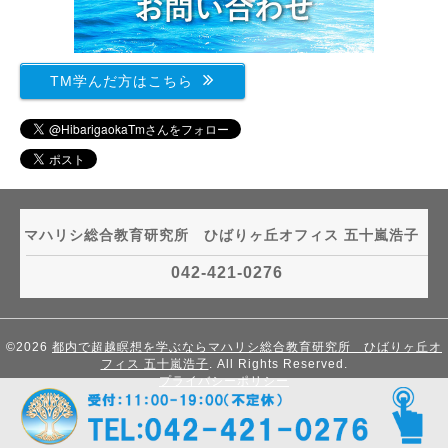
TM学んだ方はこちら
マハリシ総合教育研究所 ひばりヶ丘オフィス 五十嵐浩子
042-421-0276
©2026
都内で超越瞑想を学ぶならマハリシ総合教育研究所 ひばりヶ丘オ
フィス 五十嵐浩子
. All Rights Reserved.
プライバシーポリシー