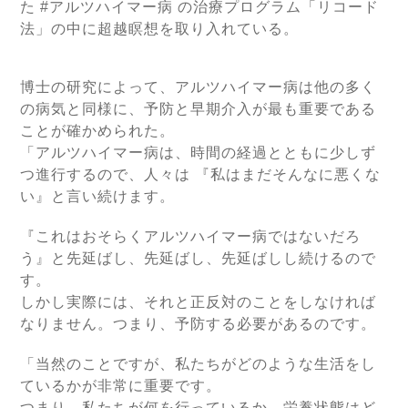
た #アルツハイマー病 の治療プログラム「リコード
法」の中に超越瞑想を取り入れている。
博士の研究によって、アルツハイマー病は他の多く
の病気と同様に、予防と早期介入が最も重要である
ことが確かめられた。
「アルツハイマー病は、時間の経過とともに少しず
つ進行するので、人々は 『私はまだそんなに悪くな
い』と言い続けます。
『これはおそらくアルツハイマー病ではないだろ
う』と先延ばし、先延ばし、先延ばしし続けるので
す。
しかし実際には、それと正反対のことをしなければ
なりません。つまり、予防する必要があるのです。
「当然のことですが、私たちがどのような生活をし
ているかが非常に重要です。
つまり、私たちが何を行っているか、栄養状態はど