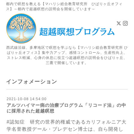
都内で瞑想を教える【マハリシ総合教育研究所 ひばりヶ丘オフィ
ス】～都内で超越瞑想の説明会を開催しています～
西武線沿線、多摩地区で瞑想を学ぶなら【マハリシ総合教育研究所 ひ
ばりヶ丘オフィス】集中力アップ、感情コントロール、生産性向上、
ストレス軽減、心身の休息に役立つ超越瞑想の説明会をひばりヶ丘、
三鷹で開催しています。
インフォメーション
2021-10-08 14:54:00
アルツハイマー病の治療プログラム「リコード法」の中
に採用された超越瞑想
#認知症 研究の世界的権威であるカリフォルニア大
学名誉教授デール・ブレデセン博士は、自ら開発し