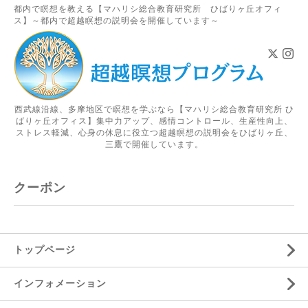
都内で瞑想を教える【マハリシ総合教育研究所 ひばりヶ丘オフィ
ス】～都内で超越瞑想の説明会を開催しています～
西武線沿線、多摩地区で瞑想を学ぶなら【マハリシ総合教育研究所 ひ
ばりヶ丘オフィス】集中力アップ、感情コントロール、生産性向上、
ストレス軽減、心身の休息に役立つ超越瞑想の説明会をひばりヶ丘、
三鷹で開催しています。
クーポン
トップページ
インフォメーション