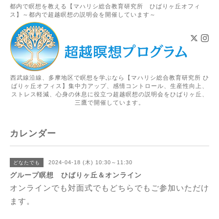
都内で瞑想を教える【マハリシ総合教育研究所 ひばりヶ丘オフィ
ス】～都内で超越瞑想の説明会を開催しています～
西武線沿線、多摩地区で瞑想を学ぶなら【マハリシ総合教育研究所 ひ
ばりヶ丘オフィス】集中力アップ、感情コントロール、生産性向上、
ストレス軽減、心身の休息に役立つ超越瞑想の説明会をひばりヶ丘、
三鷹で開催しています。
カレンダー
2024-04-18 (木) 10:30～11:30
どなたでも
グループ瞑想 ひばりヶ丘＆オンライン
オンラインでも対面式でもどちらでもご参加いただけ
ます。