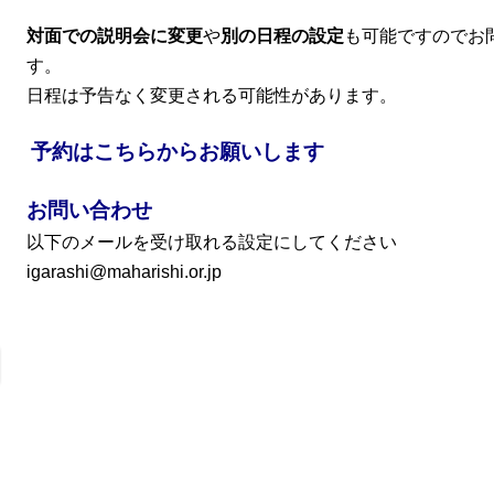
対面での説明会に変更
や
別の日程の設定
も可能ですのでお
す。
日程は予告なく変更される可能性があります。
予約
はこちらからお願いします
お問い合わせ
以下のメールを受け取れる設定にしてください
igarashi@maharishi.or.jp