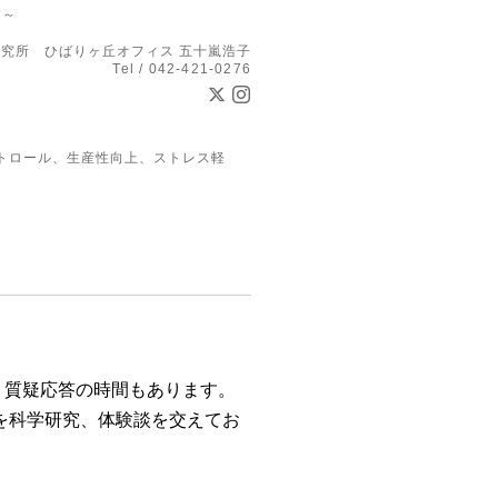
す～
究所 ひばりヶ丘オフィス 五十嵐浩子
Tel / 042-421-0276
トロール、生産性向上、ストレス軽
。
質疑応答の時間もあります
。
を科学研究、体験談を交えてお