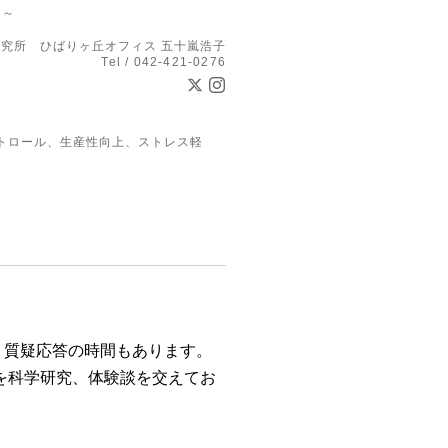
す～
究所 ひばりヶ丘オフィス 五十嵐浩子
Tel / 042-421-0276
トロール、生産性向上、ストレス軽
。
質疑応答の時間もあります
。
を科学研究、体験談を交えてお