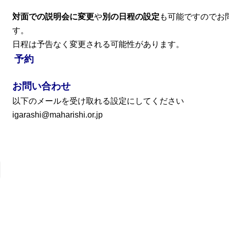
対面での説明会に変更
や
別の日程の設定
も可能ですのでお
す。
日程は予告なく変更される可能性があります。
予約
お問い合わせ
以下のメールを受け取れる設定にしてください
igarashi@maharishi.or.jp