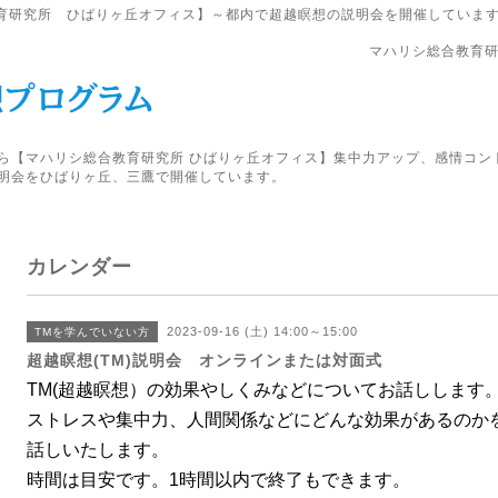
育研究所 ひばりヶ丘オフィス】～都内で超越瞑想の説明会を開催していま
マハリシ総合教育研
ら【マハリシ総合教育研究所 ひばりヶ丘オフィス】集中力アップ、感情コン
明会をひばりヶ丘、三鷹で開催しています。
カレンダー
2023-09-16 (土) 14:00～15:00
TMを学んでいない方
超越瞑想(TM)説明会 オンラインまたは対面式
TM(超越瞑想）の効果やしくみなどについてお話しします
ストレスや集中力、人間関係などにどんな効果があるのか
話しいたします。
時間は目安です。1時間以内で終了もできます。