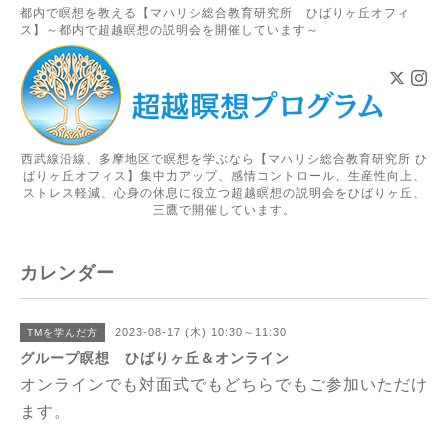
都内で瞑想を教える【マハリシ総合教育研究所 ひばりヶ丘オフィ
ス】～都内で超越瞑想の説明会を開催しています～
西武線沿線、多摩地区で瞑想を学ぶなら【マハリシ総合教育研究所 ひ
ばりヶ丘オフィス】集中力アップ、感情コントロール、生産性向上、
ストレス軽減、心身の休息に役立つ超越瞑想の説明会をひばりヶ丘、
三鷹で開催しています。
カレンダー
2023-08-17 (木) 10:30～11:30
TMを学んだ方
グループ瞑想 ひばりヶ丘＆オンライン
オンラインでも対面式でもどちらでもご参加いただけ
ます。