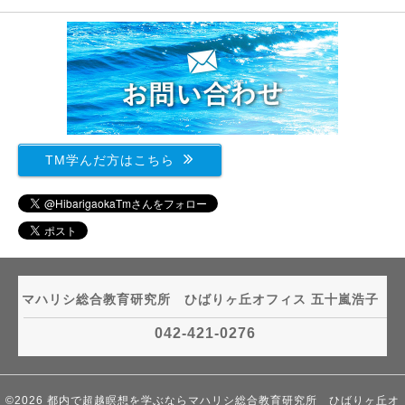
TM学んだ方はこちら
マハリシ総合教育研究所 ひばりヶ丘オフィス 五十嵐浩子
042-421-0276
©2026
都内で超越瞑想を学ぶならマハリシ総合教育研究所 ひばりヶ丘オ