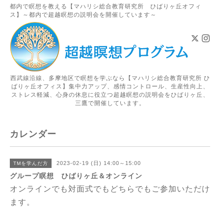
都内で瞑想を教える【マハリシ総合教育研究所 ひばりヶ丘オフィ
ス】～都内で超越瞑想の説明会を開催しています～
西武線沿線、多摩地区で瞑想を学ぶなら【マハリシ総合教育研究所 ひ
ばりヶ丘オフィス】集中力アップ、感情コントロール、生産性向上、
ストレス軽減、心身の休息に役立つ超越瞑想の説明会をひばりヶ丘、
三鷹で開催しています。
カレンダー
2023-02-19 (日) 14:00～15:00
TMを学んだ方
グループ瞑想 ひばりヶ丘＆オンライン
オンラインでも対面式でもどちらでもご参加いただけ
ます。