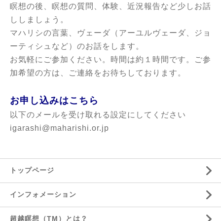
瞑想の後、瞑想の質問、体験、近況報告など少しお話
ししましょう。
マハリシの言葉、ヴェーダ（アーユルヴェーダ、ジョ
ーティシュなど）のお話をします。
お気軽にご参加ください。時間は約１時間です。ご参
加希望の方は、ご連絡をお待ちしております。
お申し込みはこちら
以下のメールを受け取れる設定にしてください
igarashi@maharishi.or.jp
トップページ
インフォメーション
超越瞑想（TM）とは？