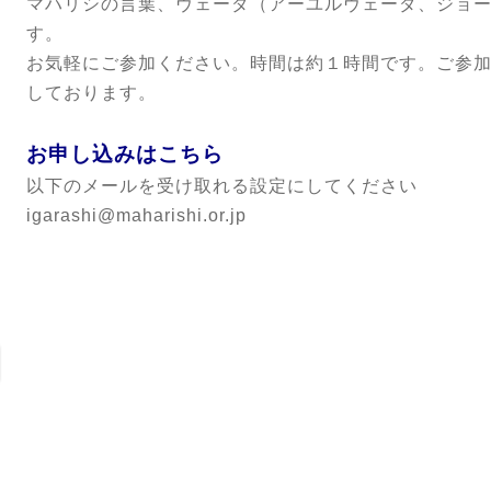
マハリシの言葉、ヴェーダ（アーユルヴェーダ、ジョ
す。
お気軽にご参加ください。時間は約１時間です。ご参
しております。
お申し込みはこちら
以下のメールを受け取れる設定にしてください
igarashi@maharishi.or.jp