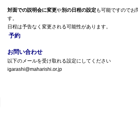
対面での説明会に変更
や
別の日程の設定
も可能ですのでお
す。
日程は予告なく変更される可能性があります。
予約
お問い合わせ
以下のメールを受け取れる設定にしてください
igarashi@maharishi.or.jp