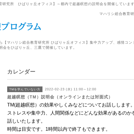
育研究所 ひばりヶ丘オフィス】～都内で超越瞑想の説明会を開催していま
マハリシ総合教育研
ら【マハリシ総合教育研究所 ひばりヶ丘オフィス】集中力アップ、感情コン
明会をひばりヶ丘、三鷹で開催しています。
カレンダー
2022-02-23 (水) 11:00～12:00
TMを学んでいない方
超越瞑想（TM）説明会（オンラインまたは対面式）
TM(超越瞑想）の効果やしくみなどについてお話しします
ストレスや集中力、人間関係などにどんな効果があるのか
話しいたします。
時間は目安です。1時間以内で終了もできます。