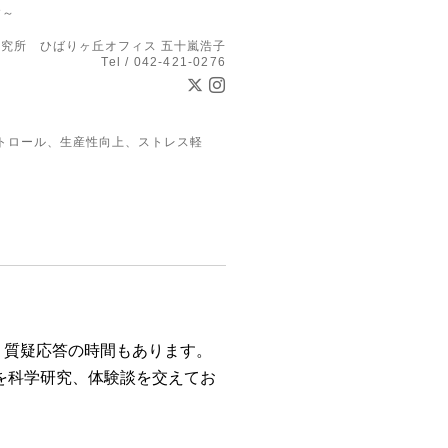
す～
究所 ひばりヶ丘オフィス 五十嵐浩子
Tel / 042-421-0276
トロール、生産性向上、ストレス軽
。
質疑応答の時間もあります
。
を科学研究、体験談を交えてお