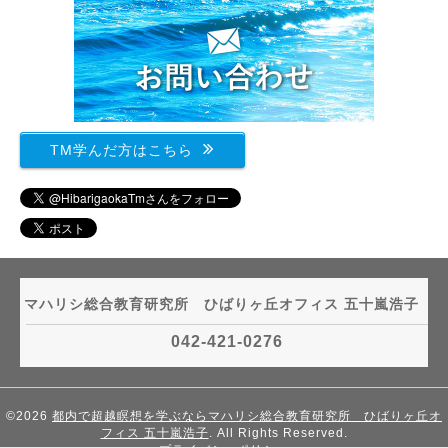
TM学んだ方はこちら
マハリシ総合教育研究所 ひばりヶ丘オフィス 五十嵐浩子
042-421-0276
©2026
都内で超越瞑想を学ぶならマハリシ総合教育研究所 ひばりヶ丘オ
フィス 五十嵐浩子
. All Rights Reserved.