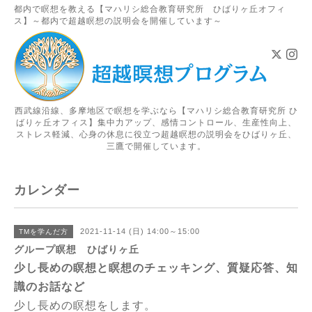
都内で瞑想を教える【マハリシ総合教育研究所 ひばりヶ丘オフィ
ス】～都内で超越瞑想の説明会を開催しています～
西武線沿線、多摩地区で瞑想を学ぶなら【マハリシ総合教育研究所 ひ
ばりヶ丘オフィス】集中力アップ、感情コントロール、生産性向上、
ストレス軽減、心身の休息に役立つ超越瞑想の説明会をひばりヶ丘、
三鷹で開催しています。
カレンダー
2021-11-14 (日) 14:00～15:00
TMを学んだ方
グループ瞑想 ひばりヶ丘
少し長めの瞑想と瞑想のチェッキング、質疑応答、知
識のお話など
少し長めの瞑想をします。