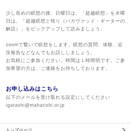
少し長めの瞑想の後、日曜日は、「超越瞑想」を水曜
日は、「超越瞑想と悟り（バガヴァッド・ギーターの
解説）」
をピックアップして読みましょう。
zoomで繋いで瞑想をします。瞑想の質問、体験、近
況報告などなんでもお話ししましょう。
お気軽にご参加ください。時間は１時間弱です。ご参
加希望の方は、ご連絡をお待ちしております。
お申し込みはこちら
以下のメールを受け取れる設定にしてください
igarashi@maharishi.or.jp
トップページ