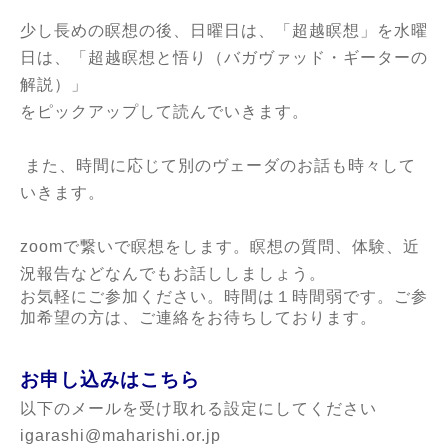
少し長めの瞑想の後、
日曜日は、「超越瞑想」を
水曜
日は、「超越瞑想と悟り（バガヴァッド・ギーターの
解説）」
をピックアップして読んでいきます。
また、時間に応じて別のヴェーダのお話も時々して
いきます。
zoomで繋いで瞑想をします。瞑想の質問、体験、近
況報告などなんでもお話ししましょう。
お気軽にご参加ください。時間は１時間弱です。
ご参
加希望の方は、ご連絡をお待ちしております。
お申し込みはこちら
以下のメールを受け取れる設定にしてください
igarashi@maharishi.or.jp