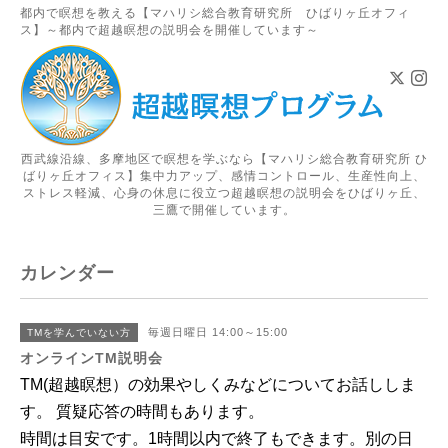
都内で瞑想を教える【マハリシ総合教育研究所 ひばりヶ丘オフィ
ス】～都内で超越瞑想の説明会を開催しています～
西武線沿線、多摩地区で瞑想を学ぶなら【マハリシ総合教育研究所 ひ
ばりヶ丘オフィス】集中力アップ、感情コントロール、生産性向上、
ストレス軽減、心身の休息に役立つ超越瞑想の説明会をひばりヶ丘、
三鷹で開催しています。
カレンダー
毎週日曜日 14:00～15:00
TMを学んでいない方
オンラインTM説明会
TM(超越瞑想）の効果やしくみなどについてお話ししま
す。 質疑応答の時間もあります。
時間は目安です。1時間以内で終了もできます。別の日