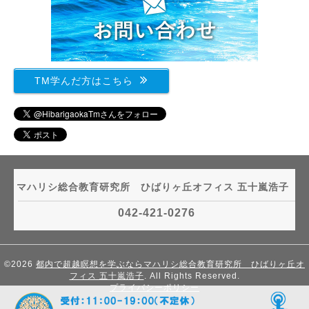
TM学んだ方はこちら
マハリシ総合教育研究所 ひばりヶ丘オフィス 五十嵐浩子
042-421-0276
©2026
都内で超越瞑想を学ぶならマハリシ総合教育研究所 ひばりヶ丘オ
フィス 五十嵐浩子
. All Rights Reserved.
プライバシーポリシー