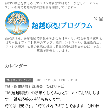
都内で瞑想を教える【マハリシ総合教育研究所 ひばりヶ丘オフィ
ス】～都内で超越瞑想の説明会を開催しています～
西武線沿線、多摩地区で瞑想を学ぶなら【マハリシ総合教育研究所 ひ
ばりヶ丘オフィス】集中力アップ、感情コントロール、生産性向上、
ストレス軽減、心身の休息に役立つ超越瞑想の説明会をひばりヶ丘、
三鷹で開催しています。
カレンダー
2020-07-29 (水) 11:00～12:30
TMを学んでいない方
TM（超越瞑想）説明会 ひばりヶ丘
TM(超越瞑想）の効果やしくみなどについてお話ししま
す。 質疑応答の時間もあります。
時間は目安です。1時間以内で終了もできます。別の日