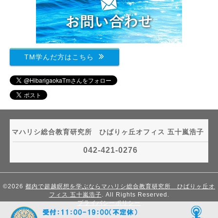
TM学んだ方はこちら
マハリシ総合教育研究所 ひばりヶ丘オフィス 五十嵐浩子
042-421-0276
©2026
都内で超越瞑想を学ぶならマハリシ総合教育研究所 ひばりヶ丘オ
フィス 五十嵐浩子
. All Rights Reserved.
プライバシーポリシー