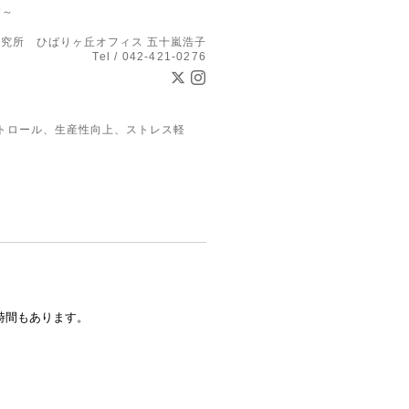
す～
究所 ひばりヶ丘オフィス 五十嵐浩子
Tel / 042-421-0276
トロール、生産性向上、ストレス軽
時間もあります。