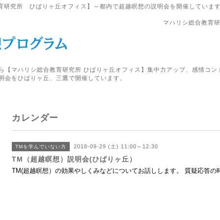
育研究所 ひばりヶ丘オフィス】～都内で超越瞑想の説明会を開催していま
マハリシ総合教育研
ら【マハリシ総合教育研究所 ひばりヶ丘オフィス】集中力アップ、感情コン
明会をひばりヶ丘、三鷹で開催しています。
カレンダー
2018-09-29 (土) 11:00～12:30
TMを学んでいない方
TM（超越瞑想）説明会(ひばりヶ丘）
TM(超越瞑想）の効果やしくみなどについてお話しします。 質疑応答の