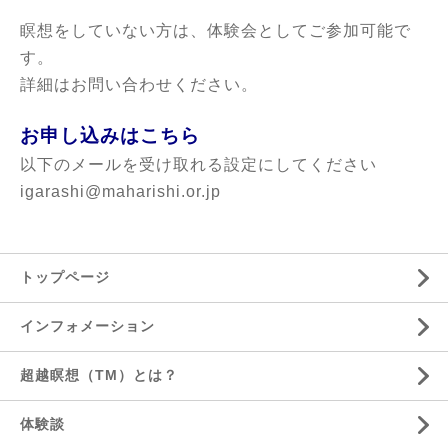
瞑想をしていない方は、体験会としてご参加可能で
す。
詳細はお問い合わせください。
お申し込みはこちら
以下のメールを受け取れる設定にしてください
igarashi@maharishi.or.jp
トップページ
インフォメーション
超越瞑想（TM）とは？
体験談