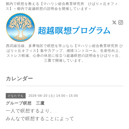
都内で瞑想を教える【マハリシ総合教育研究所 ひばりヶ丘オフィ
ス】～都内で超越瞑想の説明会を開催しています～
西武線沿線、多摩地区で瞑想を学ぶなら【マハリシ総合教育研究所 ひ
ばりヶ丘オフィス】集中力アップ、感情コントロール、生産性向上、
ストレス軽減、心身の休息に役立つ超越瞑想の説明会をひばりヶ丘、
三鷹で開催しています。
カレンダー
2026-06-20 (土) 14:00～15:00
どなたでも
グループ瞑想 三鷹
一人で瞑想するより、
みんなで瞑想することによって