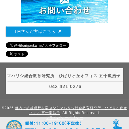
TM学んだ方はこちら
マハリシ総合教育研究所 ひばりヶ丘オフィス 五十嵐浩子
042-421-0276
©2026
都内で超越瞑想を学ぶならマハリシ総合教育研究所 ひばりヶ丘オ
フィス 五十嵐浩子
. All Rights Reserved.
プライバシーポリシー