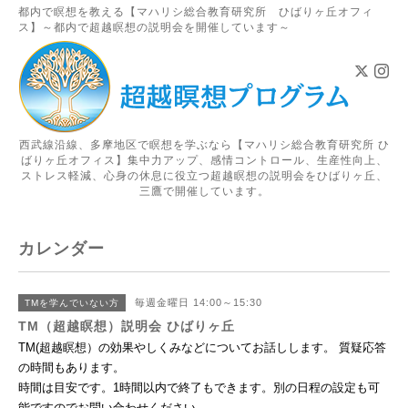
都内で瞑想を教える【マハリシ総合教育研究所 ひばりヶ丘オフィ
ス】～都内で超越瞑想の説明会を開催しています～
西武線沿線、多摩地区で瞑想を学ぶなら【マハリシ総合教育研究所 ひ
ばりヶ丘オフィス】集中力アップ、感情コントロール、生産性向上、
ストレス軽減、心身の休息に役立つ超越瞑想の説明会をひばりヶ丘、
三鷹で開催しています。
カレンダー
毎週金曜日 14:00～15:30
TMを学んでいない方
TM（超越瞑想）説明会 ひばりヶ丘
TM(超越瞑想）の効果やしくみなどについてお話しします。 質疑応答
の時間もあります。
時間は目安です。1時間以内で終了もできます。別の日程の設定も可
能ですのでお問い合わせください。