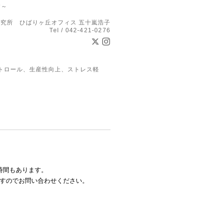
す～
究所 ひばりヶ丘オフィス 五十嵐浩子
Tel / 042-421-0276
トロール、生産性向上、ストレス軽
時間もあります。
ですのでお問い合わせください。